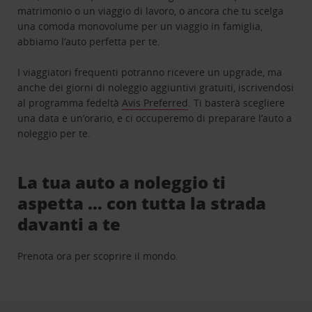
matrimonio o un viaggio di lavoro, o ancora che tu scelga
una comoda monovolume per un viaggio in famiglia,
abbiamo l’auto perfetta per te.
I viaggiatori frequenti potranno ricevere un upgrade, ma
anche dei giorni di noleggio aggiuntivi gratuiti, iscrivendosi
al programma fedeltà
Avis Preferred
. Ti basterà scegliere
una data e un’orario, e ci occuperemo di preparare l’auto a
noleggio per te.
La tua auto a noleggio ti
aspetta … con tutta la strada
davanti a te
Prenota ora per scoprire il mondo.