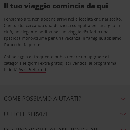
Il tuo viaggio comincia da qui
Pensiamo a te non appena arrivi nella località che hai scelto.
Che tu stia cercando una deliziosa compatta per una gita in
città, un'elegante berlina per un viaggio d'affari o una
spaziosa monovolume per una vacanza in famiglia, abbiamo
l'auto che fa per te.
Chi noleggia di frequente può ottenere un upgrade di
categoria (e giorni extra gratis) iscrivendosi al programma
fedeltà
Avis Preferred
.
COME POSSIAMO AIUTARTI?
UFFICI E SERVIZI
DESTINAZIONI ITALIANE POPOLARI