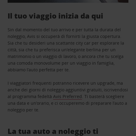
Il tuo viaggio inizia da qui
Sin dal momento del tuo arrivo e per tutta la durata del
noleggio, Avis si occuperà di fornirti la giusta copertura.
Sia che tu desideri una scattante city car per esplorare la
città, sia che tu preferisca un’elegante berlina per un
matrimonio o un viaggio di lavoro, o ancora che tu scelga
una comoda monovolume per un viaggio in famiglia,
abbiamo l’auto perfetta per te.
I viaggiatori frequenti potranno ricevere un upgrade, ma
anche dei giorni di noleggio aggiuntivi gratuiti, iscrivendosi
al programma fedeltà
Avis Preferred
. Ti basterà scegliere
una data e un’orario, e ci occuperemo di preparare l’auto a
noleggio per te.
La tua auto a noleggio ti