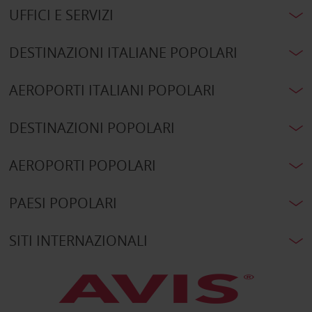
UFFICI E SERVIZI
DESTINAZIONI ITALIANE POPOLARI
AEROPORTI ITALIANI POPOLARI
DESTINAZIONI POPOLARI
AEROPORTI POPOLARI
PAESI POPOLARI
SITI INTERNAZIONALI