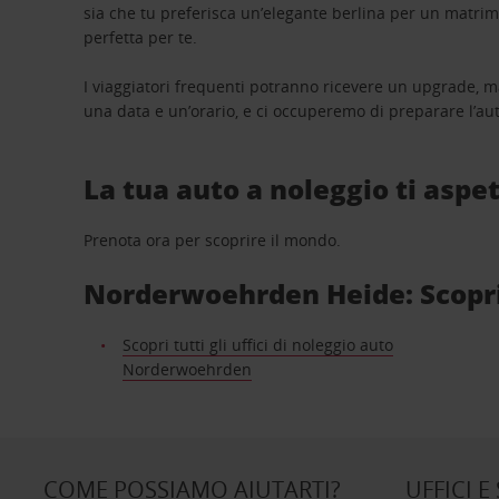
sia che tu preferisca un’elegante berlina per un matri
perfetta per te.
I viaggiatori frequenti potranno ricevere un upgrade, m
una data e un’orario, e ci occuperemo di preparare l’aut
La tua auto a noleggio ti aspet
Prenota ora per scoprire il mondo.
Norderwoehrden Heide: Scopri g
Scopri tutti gli uffici di noleggio auto
Norderwoehrden
COME POSSIAMO AIUTARTI?
UFFICI E