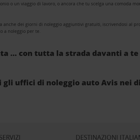
monio o un viaggio di lavoro, o ancora che tu scelga una comoda mo
a anche dei giorni di noleggio aggiuntivi gratuiti, iscrivendosi al
o a noleggio per te.
ta … con tutta la strada davanti a te
li uffici di noleggio auto Avis nei d
 SERVIZI
DESTINAZIONI ITALIA