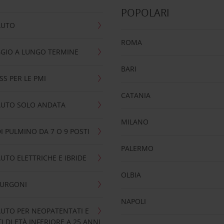
POPOLARI
AUTO
ROMA
GIO A LUNGO TERMINE
BARI
SS PER LE PMI
CATANIA
AUTO SOLO ANDATA
MILANO
I PULMINO DA 7 O 9 POSTI
PALERMO
UTO ELETTRICHE E IBRIDE
OLBIA
FURGONI
NAPOLI
UTO PER NEOPATENTATI E
 DI ETÀ INFERIORE A 25 ANNI