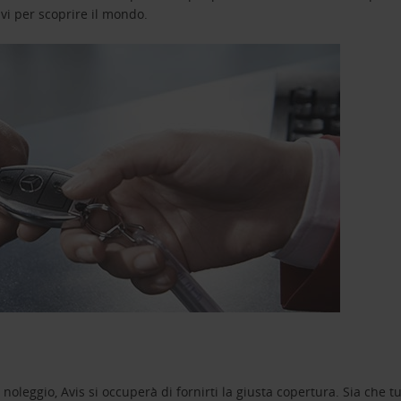
avi per scoprire il mondo.
oleggio, Avis si occuperà di fornirti la giusta copertura. Sia che tu