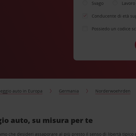
Svago
Lavoro
Conducente di età su
Possiedo un codice s
eggio auto in Europa
Germania
Norderwoehrden
o auto, su misura per te
o che desideri assaporare al più presto il senso di libertà tipico de