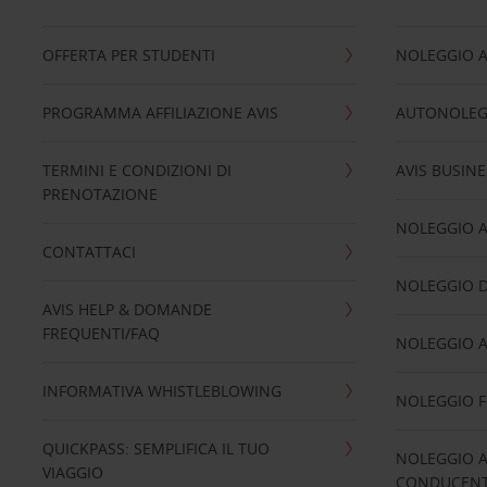
OFFERTA PER STUDENTI
NOLEGGIO 
PROGRAMMA AFFILIAZIONE AVIS
AUTONOLEG
TERMINI E CONDIZIONI DI
AVIS BUSINE
PRENOTAZIONE
NOLEGGIO 
CONTATTACI
NOLEGGIO D
AVIS HELP & DOMANDE
FREQUENTI/FAQ
NOLEGGIO A
INFORMATIVA WHISTLEBLOWING
NOLEGGIO 
QUICKPASS: SEMPLIFICA IL TUO
NOLEGGIO A
VIAGGIO
CONDUCENTI