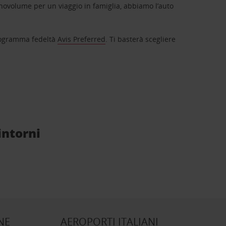
novolume per un viaggio in famiglia, abbiamo l’auto
 programma fedeltà
Avis Preferred
. Ti basterà scegliere
intorni
NE
AEROPORTI ITALIANI