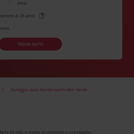
Altro
periore ai 25 anni
conto
TROVA AUTO
Noleggio auto Norderwoehrden Heide
lla strada, e vivere al massimo il tuo viaggio.