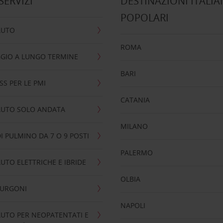
 SERVIZI
DESTINAZIONI ITALIA
POPOLARI
AUTO
ROMA
GIO A LUNGO TERMINE
BARI
SS PER LE PMI
CATANIA
AUTO SOLO ANDATA
MILANO
I PULMINO DA 7 O 9 POSTI
PALERMO
UTO ELETTRICHE E IBRIDE
OLBIA
FURGONI
NAPOLI
UTO PER NEOPATENTATI E