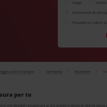
Svago
Lavoro
Conducente di età su
Possiedo un codice s
eggio auto in Europa
Germania
Muenster
No
sura per te
o che desideri assaporare al più presto il senso di libertà tipico de