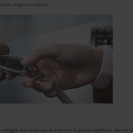
avi per scoprire il mondo.
oleggio, Avis si occuperà di fornirti la giusta copertura. Sia che tu