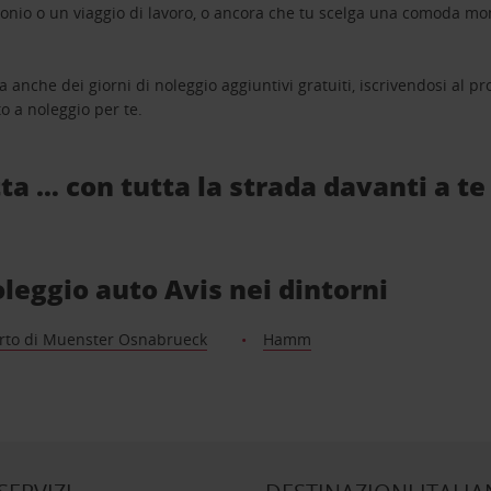
monio o un viaggio di lavoro, o ancora che tu scelga una comoda mo
a anche dei giorni di noleggio aggiuntivi gratuiti, iscrivendosi al
o a noleggio per te.
ta … con tutta la strada davanti a te
noleggio auto Avis nei dintorni
rto di Muenster Osnabrueck
Hamm