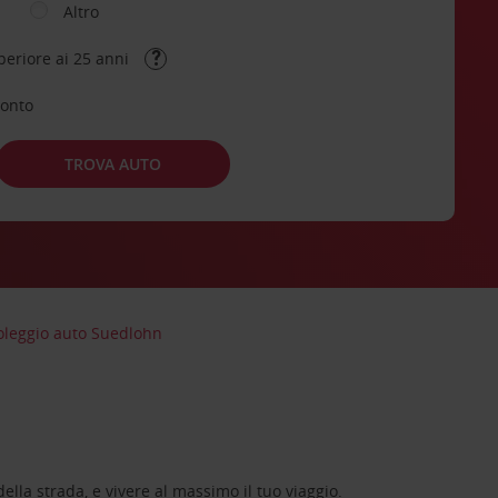
Altro
periore ai 25 anni
conto
TROVA AUTO
leggio auto Suedlohn
lla strada, e vivere al massimo il tuo viaggio.