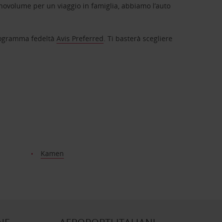
novolume per un viaggio in famiglia, abbiamo l’auto
 programma fedeltà
Avis Preferred
. Ti basterà scegliere
Kamen