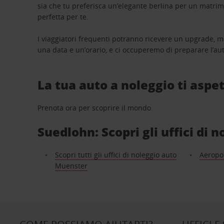
sia che tu preferisca un’elegante berlina per un matri
perfetta per te.
I viaggiatori frequenti potranno ricevere un upgrade, m
una data e un’orario, e ci occuperemo di preparare l’aut
La tua auto a noleggio ti aspet
Prenota ora per scoprire il mondo.
Suedlohn: Scopri gli uffici di 
Scopri tutti gli uffici di noleggio auto
Aeropo
Muenster