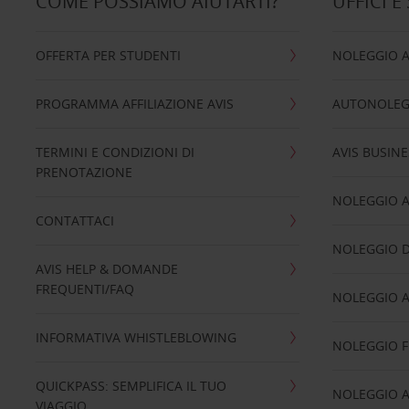
COME POSSIAMO AIUTARTI?
UFFICI E
OFFERTA PER STUDENTI
NOLEGGIO 
PROGRAMMA AFFILIAZIONE AVIS
AUTONOLEG
TERMINI E CONDIZIONI DI
AVIS BUSINE
PRENOTAZIONE
NOLEGGIO 
CONTATTACI
NOLEGGIO D
AVIS HELP & DOMANDE
FREQUENTI/FAQ
NOLEGGIO A
INFORMATIVA WHISTLEBLOWING
NOLEGGIO 
QUICKPASS: SEMPLIFICA IL TUO
NOLEGGIO A
VIAGGIO