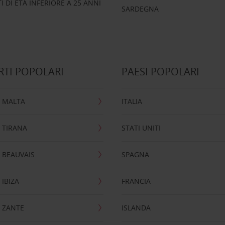
 DI ETÀ INFERIORE A 25 ANNI
SARDEGNA
TI POPOLARI
PAESI POPOLARI
 MALTA
ITALIA
 TIRANA
STATI UNITI
 BEAUVAIS
SPAGNA
IBIZA
FRANCIA
 ZANTE
ISLANDA