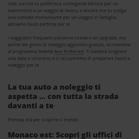
città, sia che tu preferisca un’elegante berlina per un
matrimonio o un viaggio di lavoro, o ancora che tu scelga
una comoda monovolume per un viaggio in famiglia,
abbiamo l’auto perfetta per te.
I viaggiatori frequenti potranno ricevere un upgrade, ma
anche dei giorni di noleggio aggiuntivi gratuiti, iscrivendosi
al programma fedeltà
Avis Preferred
. Ti basterà scegliere
una data e un’orario, e ci occuperemo di preparare l’auto a
noleggio per te.
La tua auto a noleggio ti
aspetta … con tutta la strada
davanti a te
Prenota ora per scoprire il mondo.
Monaco est: Scopri gli uffici di