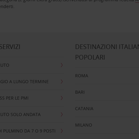
nta ad attenderti.
 SERVIZI
DESTINAZIONI ITALIA
POPOLARI
AUTO
ROMA
GIO A LUNGO TERMINE
BARI
SS PER LE PMI
CATANIA
AUTO SOLO ANDATA
MILANO
I PULMINO DA 7 O 9 POSTI