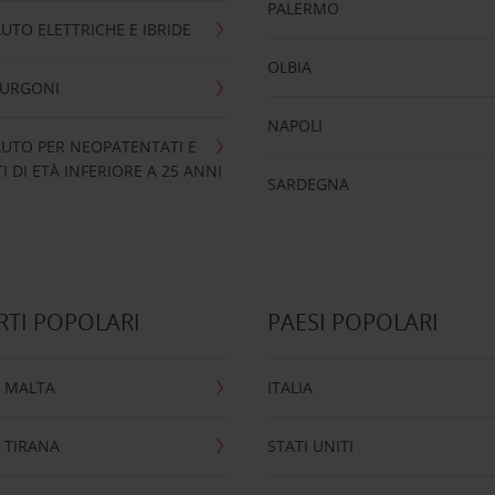
PALERMO
UTO ELETTRICHE E IBRIDE
OLBIA
FURGONI
NAPOLI
UTO PER NEOPATENTATI E
 DI ETÀ INFERIORE A 25 ANNI
SARDEGNA
TI POPOLARI
PAESI POPOLARI
 MALTA
ITALIA
 TIRANA
STATI UNITI