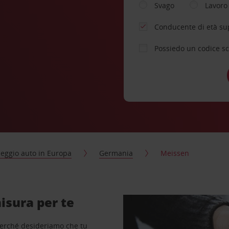
Svago
Lavoro
Conducente di età su
Possiedo un codice s
eggio auto in Europa
Germania
Meissen
isura per te
perché desideriamo che tu