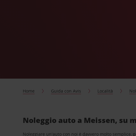
Home
Guida con Avis
Località
Nol
Noleggio auto a Meissen, su m
Noleggiare un'auto con noi è davvero molto semplice, 