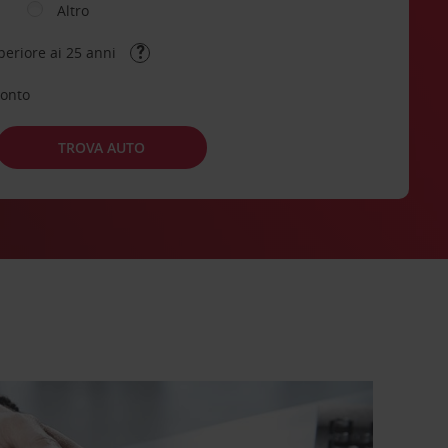
Altro
periore ai 25 anni
conto
TROVA AUTO