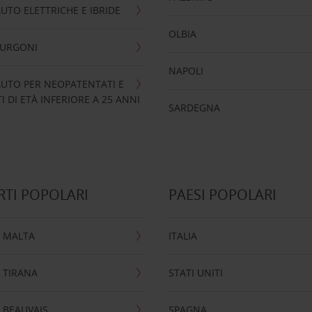
UTO ELETTRICHE E IBRIDE
OLBIA
FURGONI
NAPOLI
UTO PER NEOPATENTATI E
 DI ETÀ INFERIORE A 25 ANNI
SARDEGNA
TI POPOLARI
PAESI POPOLARI
 MALTA
ITALIA
 TIRANA
STATI UNITI
 BEAUVAIS
SPAGNA