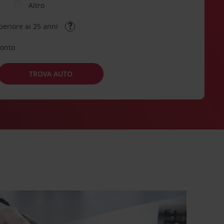
Altro
periore ai 25 anni
conto
TROVA AUTO