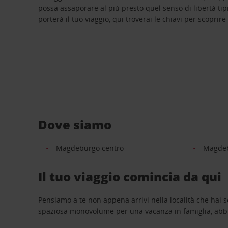
possa assaporare al più presto quel senso di libertà tip
porterà il tuo viaggio, qui troverai le chiavi per scoprire
Dove siamo
Magdeburgo centro
Magde
Il tuo viaggio comincia da qui
Pensiamo a te non appena arrivi nella località che hai s
spaziosa monovolume per una vacanza in famiglia, abbi