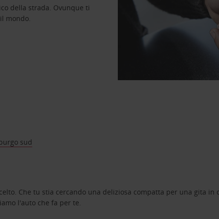
ico della strada. Ovunque ti
 il mondo.
burgo sud
celto. Che tu stia cercando una deliziosa compatta per una gita in c
amo l'auto che fa per te.