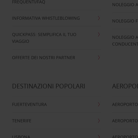
FREQUENTI/FAQ
NOLEGGIO A
INFORMATIVA WHISTLEBLOWING
NOLEGGIO 
QUICKPASS: SEMPLIFICA IL TUO
NOLEGGIO A
VIAGGIO
CONDUCENTI
OFFERTE DEI NOSTRI PARTNER
DESTINAZIONI POPOLARI
AEROPOR
FUERTEVENTURA
AEROPORTO
TENERIFE
AEROPORTO
LISBONA
AEROPORTO