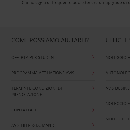
Chi noleggia di frequente può ottenere un upgrade di ca
COME POSSIAMO AIUTARTI?
UFFICI E
OFFERTA PER STUDENTI
NOLEGGIO 
PROGRAMMA AFFILIAZIONE AVIS
AUTONOLEG
TERMINI E CONDIZIONI DI
AVIS BUSINE
PRENOTAZIONE
NOLEGGIO 
CONTATTACI
NOLEGGIO D
AVIS HELP & DOMANDE