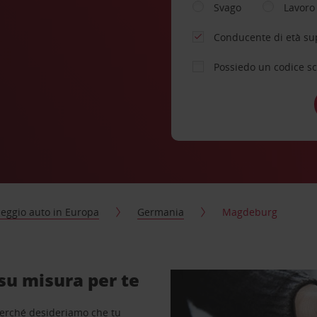
Svago
Lavoro
Conducente di età su
Possiedo un codice s
eggio auto in Europa
Germania
Magdeburg
su misura per te
perché desideriamo che tu