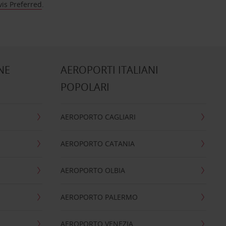
vis Preferred
.
NE
AEROPORTI ITALIANI
POPOLARI
AEROPORTO CAGLIARI
AEROPORTO CATANIA
AEROPORTO OLBIA
AEROPORTO PALERMO
AEROPORTO VENEZIA