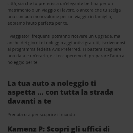
città, sia che tu preferisca un’elegante berlina per un
matrimonio o un viaggio di lavoro, o ancora che tu scelga
una comoda monovolume per un viaggio in famiglia,
abbiamo l’auto perfetta per te.
I viaggiatori frequenti potranno ricevere un upgrade, ma
anche dei giorni di noleggio aggiuntivi gratuiti, iscrivendosi
al programma fedeltà
Avis Preferred
. Ti basterà scegliere
una data e un’orario, e ci occuperemo di preparare l’auto a
noleggio per te.
La tua auto a noleggio ti
aspetta … con tutta la strada
davanti a te
Prenota ora per scoprire il mondo.
Kamenz P: Scopri gli uffici di