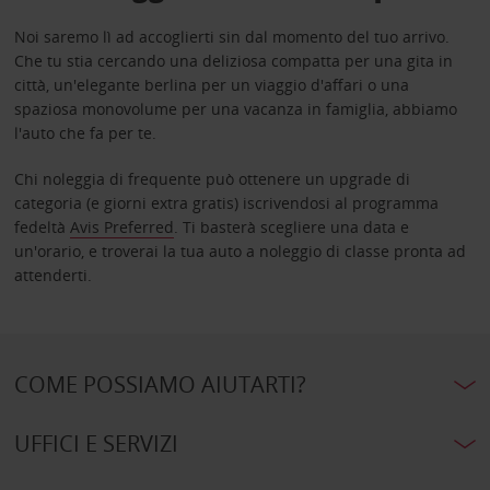
Noi saremo lì ad accoglierti sin dal momento del tuo arrivo.
Che tu stia cercando una deliziosa compatta per una gita in
città, un'elegante berlina per un viaggio d'affari o una
spaziosa monovolume per una vacanza in famiglia, abbiamo
l'auto che fa per te.
Chi noleggia di frequente può ottenere un upgrade di
categoria (e giorni extra gratis) iscrivendosi al programma
fedeltà
Avis Preferred
. Ti basterà scegliere una data e
un'orario, e troverai la tua auto a noleggio di classe pronta ad
attenderti.
COME POSSIAMO AIUTARTI?
UFFICI E SERVIZI