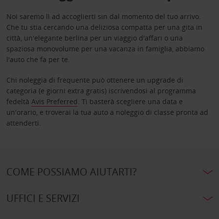
Noi saremo lì ad accoglierti sin dal momento del tuo arrivo.
Che tu stia cercando una deliziosa compatta per una gita in
città, un'elegante berlina per un viaggio d'affari o una
spaziosa monovolume per una vacanza in famiglia, abbiamo
l'auto che fa per te.
Chi noleggia di frequente può ottenere un upgrade di
categoria (e giorni extra gratis) iscrivendosi al programma
fedeltà
Avis Preferred
. Ti basterà scegliere una data e
un'orario, e troverai la tua auto a noleggio di classe pronta ad
attenderti.
COME POSSIAMO AIUTARTI?
UFFICI E SERVIZI