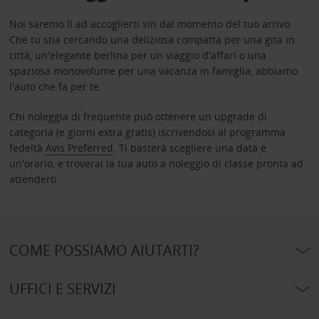
Noi saremo lì ad accoglierti sin dal momento del tuo arrivo.
Che tu stia cercando una deliziosa compatta per una gita in
città, un'elegante berlina per un viaggio d'affari o una
spaziosa monovolume per una vacanza in famiglia, abbiamo
l'auto che fa per te.
Chi noleggia di frequente può ottenere un upgrade di
categoria (e giorni extra gratis) iscrivendosi al programma
fedeltà
Avis Preferred
. Ti basterà scegliere una data e
un'orario, e troverai la tua auto a noleggio di classe pronta ad
attenderti.
COME POSSIAMO AIUTARTI?
UFFICI E SERVIZI