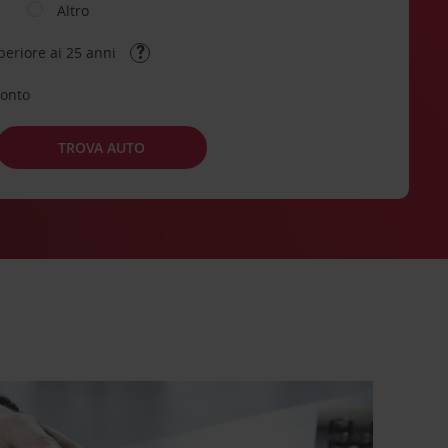
Altro
periore ai 25 anni
conto
TROVA AUTO