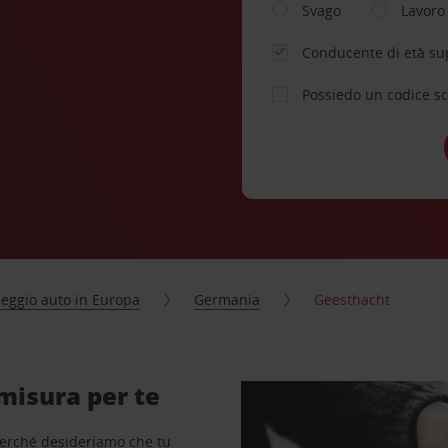
Svago
Lavoro
Conducente di età su
Possiedo un codice s
eggio auto in Europa
Germania
Geesthacht
misura per te
perché desideriamo che tu