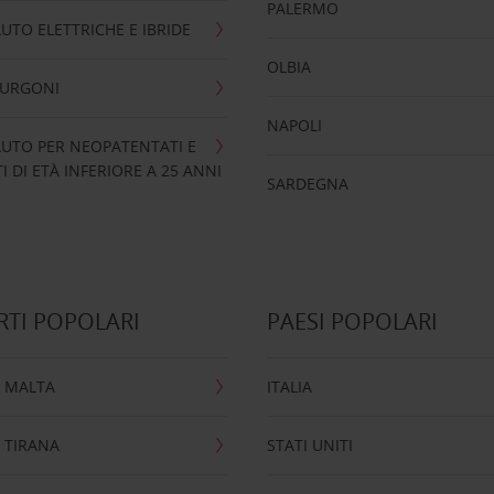
PALERMO
UTO ELETTRICHE E IBRIDE
OLBIA
FURGONI
NAPOLI
UTO PER NEOPATENTATI E
 DI ETÀ INFERIORE A 25 ANNI
SARDEGNA
TI POPOLARI
PAESI POPOLARI
 MALTA
ITALIA
 TIRANA
STATI UNITI