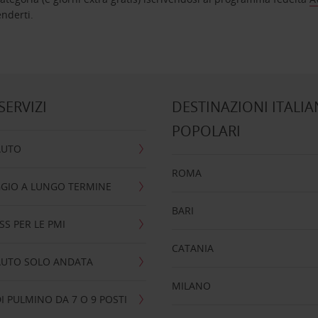
nta ad attenderti.
 SERVIZI
DESTINAZIONI ITALIA
POPOLARI
AUTO
ROMA
GIO A LUNGO TERMINE
BARI
SS PER LE PMI
CATANIA
AUTO SOLO ANDATA
MILANO
I PULMINO DA 7 O 9 POSTI