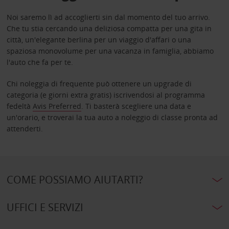
Noi saremo lì ad accoglierti sin dal momento del tuo arrivo.
Che tu stia cercando una deliziosa compatta per una gita in
città, un'elegante berlina per un viaggio d'affari o una
spaziosa monovolume per una vacanza in famiglia, abbiamo
l'auto che fa per te.
Chi noleggia di frequente può ottenere un upgrade di
categoria (e giorni extra gratis) iscrivendosi al programma
fedeltà
Avis Preferred
. Ti basterà scegliere una data e
un'orario, e troverai la tua auto a noleggio di classe pronta ad
attenderti.
COME POSSIAMO AIUTARTI?
UFFICI E SERVIZI