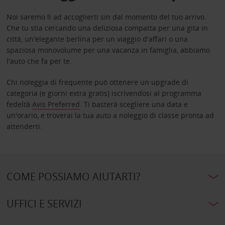
Noi saremo lì ad accoglierti sin dal momento del tuo arrivo.
Che tu stia cercando una deliziosa compatta per una gita in
città, un'elegante berlina per un viaggio d'affari o una
spaziosa monovolume per una vacanza in famiglia, abbiamo
l'auto che fa per te.
Chi noleggia di frequente può ottenere un upgrade di
categoria (e giorni extra gratis) iscrivendosi al programma
fedeltà
Avis Preferred
. Ti basterà scegliere una data e
un'orario, e troverai la tua auto a noleggio di classe pronta ad
attenderti.
COME POSSIAMO AIUTARTI?
UFFICI E SERVIZI