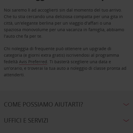
Noi saremo lì ad accoglierti sin dal momento del tuo arrivo.
Che tu stia cercando una deliziosa compatta per una gita in
città, un'elegante berlina per un viaggio d'affari o una
spaziosa monovolume per una vacanza in famiglia, abbiamo
l'auto che fa per te.
Chi noleggia di frequente può ottenere un upgrade di
categoria (e giorni extra gratis) iscrivendosi al programma
fedeltà
Avis Preferred
. Ti basterà scegliere una data e
un'orario, e troverai la tua auto a noleggio di classe pronta ad
attenderti.
COME POSSIAMO AIUTARTI?
UFFICI E SERVIZI