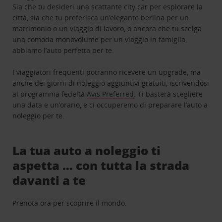
Sia che tu desideri una scattante city car per esplorare la
città, sia che tu preferisca un’elegante berlina per un
matrimonio o un viaggio di lavoro, o ancora che tu scelga
una comoda monovolume per un viaggio in famiglia,
abbiamo l’auto perfetta per te.
I viaggiatori frequenti potranno ricevere un upgrade, ma
anche dei giorni di noleggio aggiuntivi gratuiti, iscrivendosi
al programma fedeltà
Avis Preferred
. Ti basterà scegliere
una data e un’orario, e ci occuperemo di preparare l’auto a
noleggio per te.
La tua auto a noleggio ti
aspetta … con tutta la strada
davanti a te
Prenota ora per scoprire il mondo.