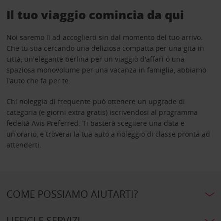
Il tuo viaggio comincia da qui
Noi saremo lì ad accoglierti sin dal momento del tuo arrivo.
Che tu stia cercando una deliziosa compatta per una gita in
città, un'elegante berlina per un viaggio d'affari o una
spaziosa monovolume per una vacanza in famiglia, abbiamo
l'auto che fa per te.
Chi noleggia di frequente può ottenere un upgrade di
categoria (e giorni extra gratis) iscrivendosi al programma
fedeltà
Avis Preferred
. Ti basterà scegliere una data e
un'orario, e troverai la tua auto a noleggio di classe pronta ad
attenderti.
COME POSSIAMO AIUTARTI?
UFFICI E SERVIZI