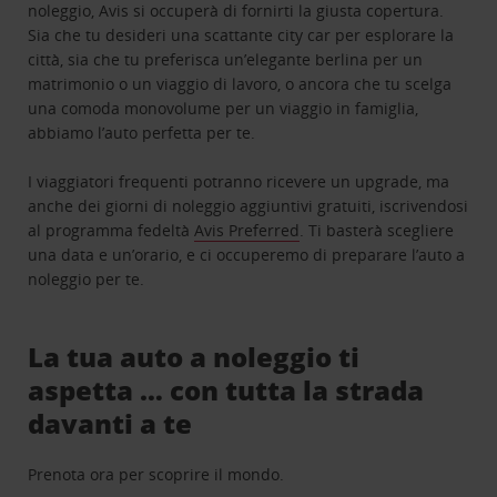
noleggio, Avis si occuperà di fornirti la giusta copertura.
Sia che tu desideri una scattante city car per esplorare la
città, sia che tu preferisca un’elegante berlina per un
matrimonio o un viaggio di lavoro, o ancora che tu scelga
una comoda monovolume per un viaggio in famiglia,
abbiamo l’auto perfetta per te.
I viaggiatori frequenti potranno ricevere un upgrade, ma
anche dei giorni di noleggio aggiuntivi gratuiti, iscrivendosi
al programma fedeltà
Avis Preferred
. Ti basterà scegliere
una data e un’orario, e ci occuperemo di preparare l’auto a
noleggio per te.
La tua auto a noleggio ti
aspetta … con tutta la strada
davanti a te
Prenota ora per scoprire il mondo.