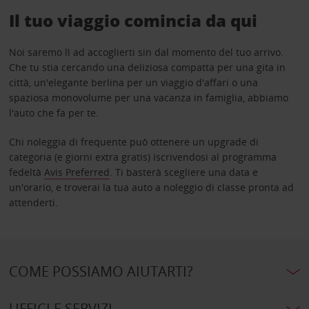
Il tuo viaggio comincia da qui
Noi saremo lì ad accoglierti sin dal momento del tuo arrivo.
Che tu stia cercando una deliziosa compatta per una gita in
città, un'elegante berlina per un viaggio d'affari o una
spaziosa monovolume per una vacanza in famiglia, abbiamo
l'auto che fa per te.
Chi noleggia di frequente può ottenere un upgrade di
categoria (e giorni extra gratis) iscrivendosi al programma
fedeltà
Avis Preferred
. Ti basterà scegliere una data e
un'orario, e troverai la tua auto a noleggio di classe pronta ad
attenderti.
COME POSSIAMO AIUTARTI?
UFFICI E SERVIZI