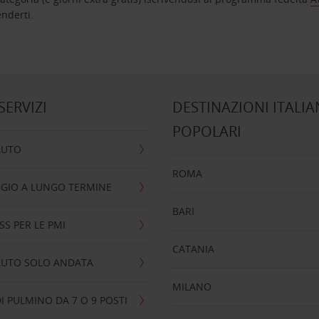
nta ad attenderti.
 SERVIZI
DESTINAZIONI ITALIA
POPOLARI
AUTO
ROMA
GIO A LUNGO TERMINE
BARI
SS PER LE PMI
CATANIA
AUTO SOLO ANDATA
MILANO
I PULMINO DA 7 O 9 POSTI