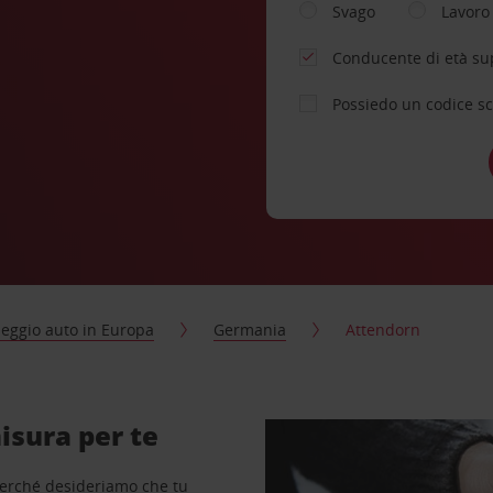
Svago
Lavoro
Conducente di età su
Possiedo un codice s
eggio auto in Europa
Germania
Attendorn
isura per te
perché desideriamo che tu