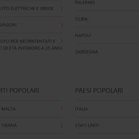
PALERMO
UTO ELETTRICHE E IBRIDE
OLBIA
FURGONI
NAPOLI
UTO PER NEOPATENTATI E
 DI ETÀ INFERIORE A 25 ANNI
SARDEGNA
TI POPOLARI
PAESI POPOLARI
 MALTA
ITALIA
 TIRANA
STATI UNITI