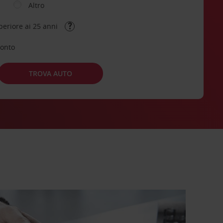
Altro
periore ai 25 anni
conto
TROVA AUTO