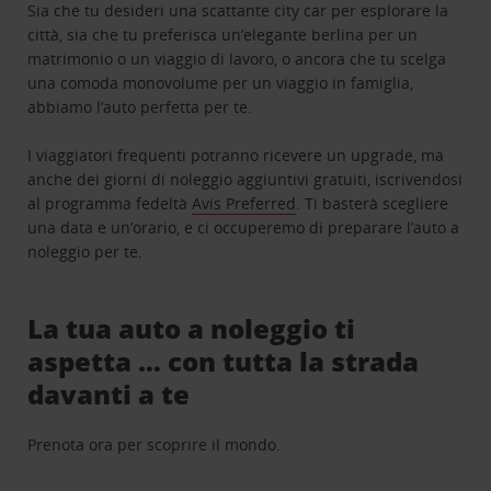
Sia che tu desideri una scattante city car per esplorare la
città, sia che tu preferisca un’elegante berlina per un
matrimonio o un viaggio di lavoro, o ancora che tu scelga
una comoda monovolume per un viaggio in famiglia,
abbiamo l’auto perfetta per te.
I viaggiatori frequenti potranno ricevere un upgrade, ma
anche dei giorni di noleggio aggiuntivi gratuiti, iscrivendosi
al programma fedeltà
Avis Preferred
. Ti basterà scegliere
una data e un’orario, e ci occuperemo di preparare l’auto a
noleggio per te.
La tua auto a noleggio ti
aspetta … con tutta la strada
davanti a te
Prenota ora per scoprire il mondo.