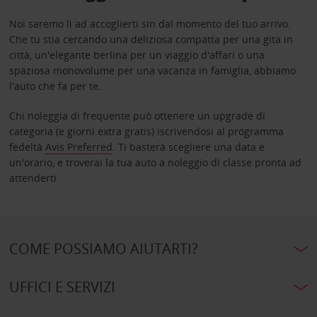
Noi saremo lì ad accoglierti sin dal momento del tuo arrivo.
Che tu stia cercando una deliziosa compatta per una gita in
città, un'elegante berlina per un viaggio d'affari o una
spaziosa monovolume per una vacanza in famiglia, abbiamo
l'auto che fa per te.
Chi noleggia di frequente può ottenere un upgrade di
categoria (e giorni extra gratis) iscrivendosi al programma
fedeltà
Avis Preferred
. Ti basterà scegliere una data e
un'orario, e troverai la tua auto a noleggio di classe pronta ad
attenderti.
COME POSSIAMO AIUTARTI?
UFFICI E SERVIZI