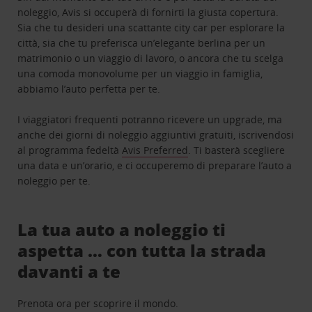
noleggio, Avis si occuperà di fornirti la giusta copertura.
Sia che tu desideri una scattante city car per esplorare la
città, sia che tu preferisca un’elegante berlina per un
matrimonio o un viaggio di lavoro, o ancora che tu scelga
una comoda monovolume per un viaggio in famiglia,
abbiamo l’auto perfetta per te.
I viaggiatori frequenti potranno ricevere un upgrade, ma
anche dei giorni di noleggio aggiuntivi gratuiti, iscrivendosi
al programma fedeltà
Avis Preferred
. Ti basterà scegliere
una data e un’orario, e ci occuperemo di preparare l’auto a
noleggio per te.
La tua auto a noleggio ti
aspetta … con tutta la strada
davanti a te
Prenota ora per scoprire il mondo.