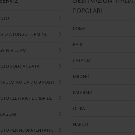
 SERVIZI
DESTINAZIONI ITALIA
POPOLARI
AUTO
ROMA
GIO A LUNGO TERMINE
BARI
SS PER LE PMI
CATANIA
AUTO SOLO ANDATA
MILANO
I PULMINO DA 7 O 9 POSTI
PALERMO
UTO ELETTRICHE E IBRIDE
OLBIA
FURGONI
NAPOLI
UTO PER NEOPATENTATI E