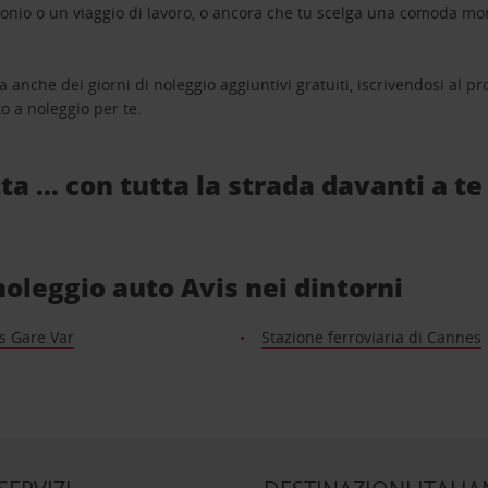
monio o un viaggio di lavoro, o ancora che tu scelga una comoda mo
a anche dei giorni di noleggio aggiuntivi gratuiti, iscrivendosi al
o a noleggio per te.
ta … con tutta la strada davanti a te
 noleggio auto Avis nei dintorni
s Gare Var
Stazione ferroviaria di Cannes