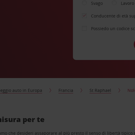
Svago
Lavoro
Conducente di età su
Possiedo un codice s
eggio auto in Europa
Francia
St Raphael
Nol
isura per te
o che desideri assaporare al più presto il senso di libertà tipico de