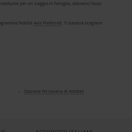
novolume per un viaggio in famiglia, abbiamo l’auto
 programma fedeltà
Avis Preferred
. Ti basterà scegliere
Stazione ferroviaria di Antibes