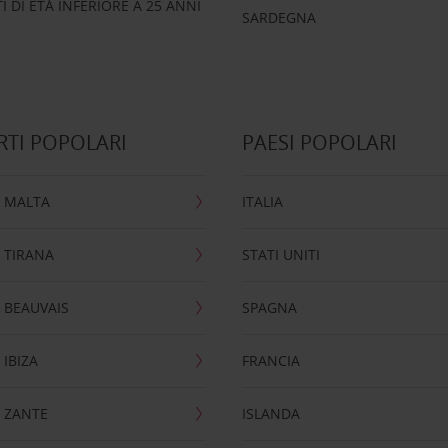
 DI ETÀ INFERIORE A 25 ANNI
SARDEGNA
TI POPOLARI
PAESI POPOLARI
 MALTA
ITALIA
 TIRANA
STATI UNITI
 BEAUVAIS
SPAGNA
IBIZA
FRANCIA
 ZANTE
ISLANDA