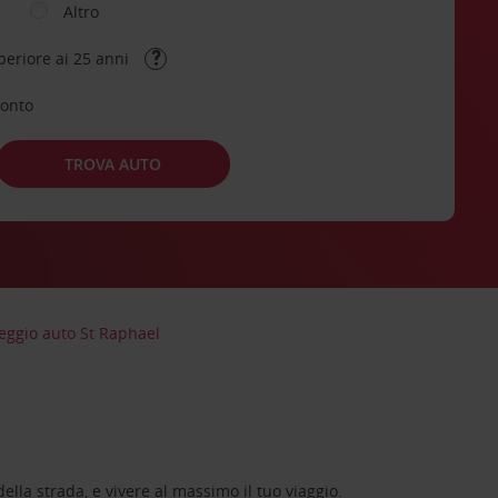
Altro
periore ai 25 anni
conto
TROVA AUTO
eggio auto St Raphael
lla strada, e vivere al massimo il tuo viaggio.