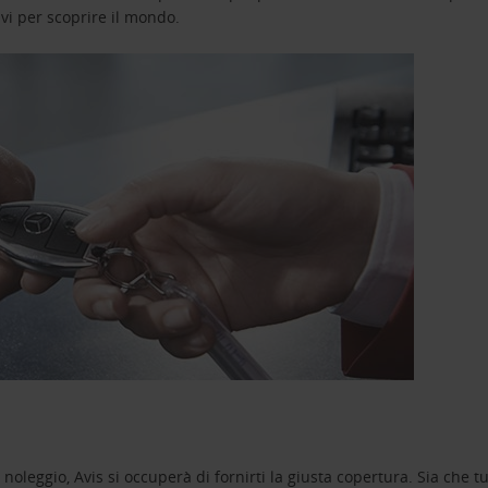
avi per scoprire il mondo.
oleggio, Avis si occuperà di fornirti la giusta copertura. Sia che tu