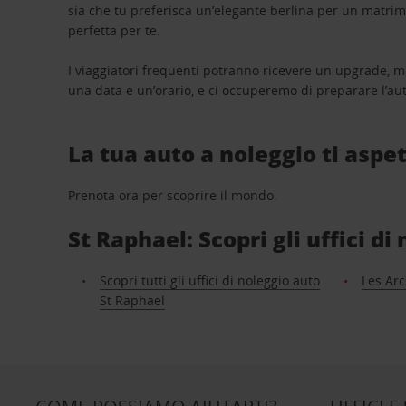
sia che tu preferisca un’elegante berlina per un matri
perfetta per te.
I viaggiatori frequenti potranno ricevere un upgrade, m
una data e un’orario, e ci occuperemo di preparare l’aut
La tua auto a noleggio ti aspet
Prenota ora per scoprire il mondo.
St Raphael: Scopri gli uffici di
Scopri tutti gli uffici di noleggio auto
Les Arc
St Raphael