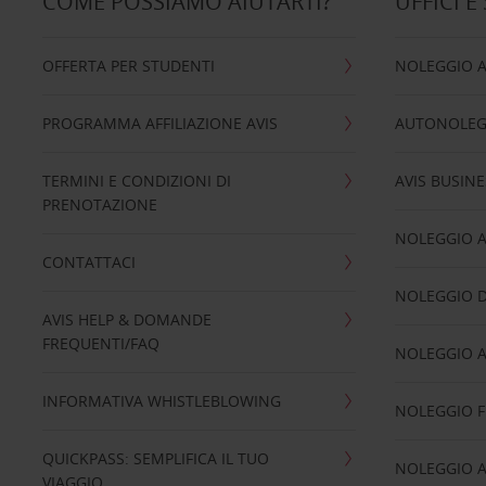
COME POSSIAMO AIUTARTI?
UFFICI E
OFFERTA PER STUDENTI
NOLEGGIO 
PROGRAMMA AFFILIAZIONE AVIS
AUTONOLEG
TERMINI E CONDIZIONI DI
AVIS BUSINE
PRENOTAZIONE
NOLEGGIO 
CONTATTACI
NOLEGGIO D
AVIS HELP & DOMANDE
FREQUENTI/FAQ
NOLEGGIO A
INFORMATIVA WHISTLEBLOWING
NOLEGGIO 
QUICKPASS: SEMPLIFICA IL TUO
NOLEGGIO A
VIAGGIO