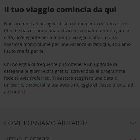
Il tuo viaggio comincia da qui
Noi saremo lì ad accoglierti sin dal momento del tuo arrivo.
Che tu stia cercando una deliziosa compatta per una gita in
città, un'elegante berlina per un viaggio d'affari o una
spaziosa monovolume per una vacanza in famiglia, abbiamo
l'auto che fa per te.
Chi noleggia di frequente può ottenere un upgrade di
categoria (e giorni extra gratis) iscrivendosi al programma
fedeltà
Avis Preferred
. Ti basterà scegliere una data e
un'orario, e troverai la tua auto a noleggio di classe pronta ad
attenderti.
COME POSSIAMO AIUTARTI?
UFFICI E SERVIZI