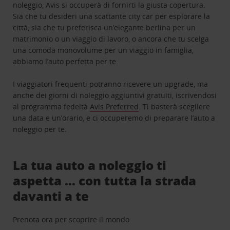
noleggio, Avis si occuperà di fornirti la giusta copertura.
Sia che tu desideri una scattante city car per esplorare la
città, sia che tu preferisca un’elegante berlina per un
matrimonio o un viaggio di lavoro, o ancora che tu scelga
una comoda monovolume per un viaggio in famiglia,
abbiamo l’auto perfetta per te.
I viaggiatori frequenti potranno ricevere un upgrade, ma
anche dei giorni di noleggio aggiuntivi gratuiti, iscrivendosi
al programma fedeltà
Avis Preferred
. Ti basterà scegliere
una data e un’orario, e ci occuperemo di preparare l’auto a
noleggio per te.
La tua auto a noleggio ti
aspetta … con tutta la strada
davanti a te
Prenota ora per scoprire il mondo.