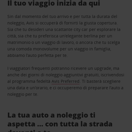
Il tuo viaggio inizia da qui
Sin dal momento del tuo arrivo e per tutta la durata del
noleggio, Avis si occuperà di fornirti la giusta copertura.
Sia che tu desideri una scattante city car per esplorare la
città, sia che tu preferisca un’elegante berlina per un
matrimonio o un viaggio di lavoro, o ancora che tu scelga
una comoda monovolume per un viaggio in famiglia,
abbiamo l’auto perfetta per te.
I viaggiatori frequenti potranno ricevere un upgrade, ma
anche dei giorni di noleggio aggiuntivi gratuiti, iscrivendosi
al programma fedeltà
Avis Preferred
. Ti basterà scegliere
una data e un’orario, e ci occuperemo di preparare l’auto a
noleggio per te.
La tua auto a noleggio ti
aspetta … con tutta la strada