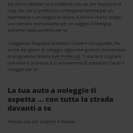
Sia che tu desideri una scattante city car per esplorare la
città, sia che tu preferisca un’elegante berlina per un
matrimonio o un viaggio di lavoro, o ancora che tu scelga
una comoda monovolume per un viaggio in famiglia,
abbiamo l’auto perfetta per te.
I viaggiatori frequenti potranno ricevere un upgrade, ma
anche dei giorni di noleggio aggiuntivi gratuiti, iscrivendosi
al programma fedeltà
Avis Preferred
. Ti basterà scegliere
una data e un’orario, e ci occuperemo di preparare l’auto a
noleggio per te.
La tua auto a noleggio ti
aspetta … con tutta la strada
davanti a te
Prenota ora per scoprire il mondo.