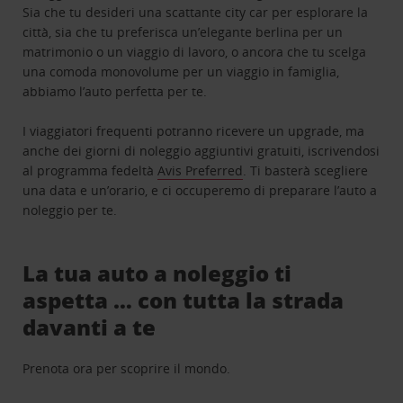
Sia che tu desideri una scattante city car per esplorare la
città, sia che tu preferisca un’elegante berlina per un
matrimonio o un viaggio di lavoro, o ancora che tu scelga
una comoda monovolume per un viaggio in famiglia,
abbiamo l’auto perfetta per te.
I viaggiatori frequenti potranno ricevere un upgrade, ma
anche dei giorni di noleggio aggiuntivi gratuiti, iscrivendosi
al programma fedeltà
Avis Preferred
. Ti basterà scegliere
una data e un’orario, e ci occuperemo di preparare l’auto a
noleggio per te.
La tua auto a noleggio ti
aspetta … con tutta la strada
davanti a te
Prenota ora per scoprire il mondo.