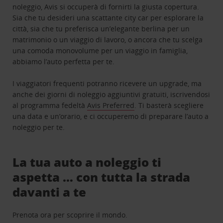
noleggio, Avis si occuperà di fornirti la giusta copertura.
Sia che tu desideri una scattante city car per esplorare la
città, sia che tu preferisca un’elegante berlina per un
matrimonio o un viaggio di lavoro, o ancora che tu scelga
una comoda monovolume per un viaggio in famiglia,
abbiamo l’auto perfetta per te.
I viaggiatori frequenti potranno ricevere un upgrade, ma
anche dei giorni di noleggio aggiuntivi gratuiti, iscrivendosi
al programma fedeltà
Avis Preferred
. Ti basterà scegliere
una data e un’orario, e ci occuperemo di preparare l’auto a
noleggio per te.
La tua auto a noleggio ti
aspetta … con tutta la strada
davanti a te
Prenota ora per scoprire il mondo.