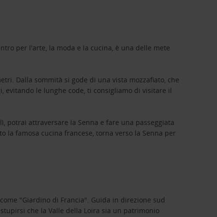
ntro per l'arte, la moda e la cucina, è una delle mete
 metri. Dalla sommità si gode di una vista mozzafiato, che
 evitando le lunghe code, ti consigliamo di visitare il
lì, potrai attraversare la Senna e fare una passeggiata
ato la famosa cucina francese, torna verso la Senna per
e come "Giardino di Francia". Guida in direzione sud
a stupirsi che la Valle della Loira sia un patrimonio