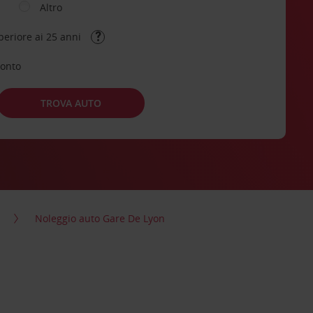
Altro
periore ai 25 anni
conto
TROVA AUTO
Noleggio auto Gare De Lyon