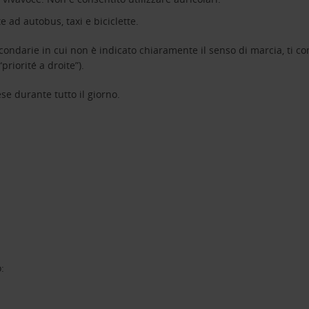
 ad autobus, taxi e biciclette.
econdarie in cui non è indicato chiaramente il senso di marcia, ti co
iorité a droite”).
se durante tutto il giorno.
: