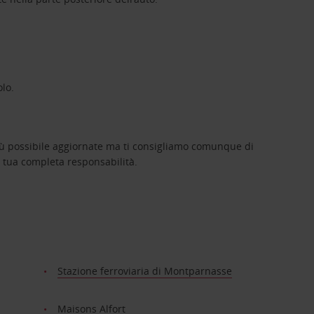
olo.
iù possibile aggiornate ma ti consigliamo comunque di
rà tua completa responsabilità.
Stazione ferroviaria di Montparnasse
Maisons Alfort