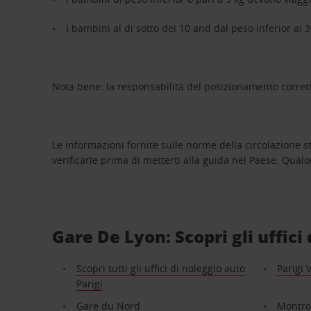
I bambini al di sotto dei 10 and dal peso inferior a
Nota bene: la responsabilità del posizionamento corretto
Le informazioni fornite sulle norme della circolazione
verificarle prima di metterti alla guida nel Paese. Qual
Gare De Lyon: Scopri gli uffici
Scopri tutti gli uffici di noleggio auto
Parigi 
Parigi
Gare du Nord
Montr