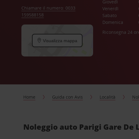
Giovedì
Chiamare il numero: 0033
Venerdì
159588158
Sabato
Domenica
Riconsegna 24 or
Visualizza mappa
Home
Guida con Avis
Località
Nol
Noleggio auto Parigi Gare De 