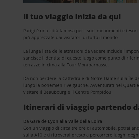
Il tuo viaggio inizia da qui
Parigi è una città famosa per i suoi monumenti e tesori 
più apprezzate dai visitatori di tutto il mondo.
La lunga lista delle attrazioni da vedere include l'impon
sancisce l'identità di questo luogo come punto di riferim
terrazzo in cima alla Tour Montparnasse.
Da non perdere la Cattedrale di Notre-Dame sulla Île de 
lungo la bohemien rive gauche. Avventurati nel Quartiere
visitare il Beaubourg e il Centre Pompidou.
Itinerari di viaggio partendo 
Da Gare de Lyon alla Valle della Loira
Con un viaggio di circa tre ore di automobile, potrai an
sulla A10 e ti ritroverai presto a percorrere luoghi degni 