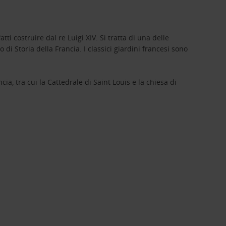
tti costruire dal re Luigi XIV. Si tratta di una delle
 di Storia della Francia. I classici giardini francesi sono
ia, tra cui la Cattedrale di Saint Louis e la chiesa di