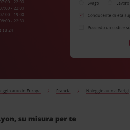
07:00 - 22:00
Svago
Lavoro
07:00 - 22:00
07:00 - 19:00
Conducente di età su
08:00 - 22:30
Possiedo un codice s
e su 24
eggio auto in Europa
Francia
Noleggio auto a Parigi
Lyon, su misura per te