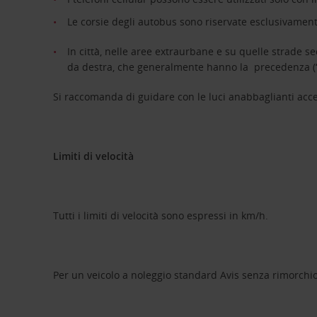
Le corsie degli autobus sono riservate esclusivamente
In città, nelle aree extraurbane e su quelle strade s
da destra, che generalmente hanno la precedenza (“pr
Si raccomanda di guidare con le luci anabbaglianti acce
Limiti di velocità
Tutti i limiti di velocità sono espressi in km/h.
Per un veicolo a noleggio standard Avis senza rimorchio