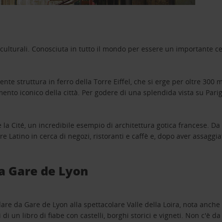
culturali. Conosciuta in tutto il mondo per essere un importante ce
ente struttura in ferro della Torre Eiffel, che si erge per oltre 300
ento iconico della città. Per godere di una splendida vista su Parigi,
la Cité, un incredibile esempio di architettura gotica francese. Da 
 Latino in cerca di negozi, ristoranti e caffè e, dopo aver assaggi
da Gare de Lyon
dare da Gare de Lyon alla spettacolare Valle della Loira, nota anch
di un libro di fiabe con castelli, borghi storici e vigneti. Non c'è d