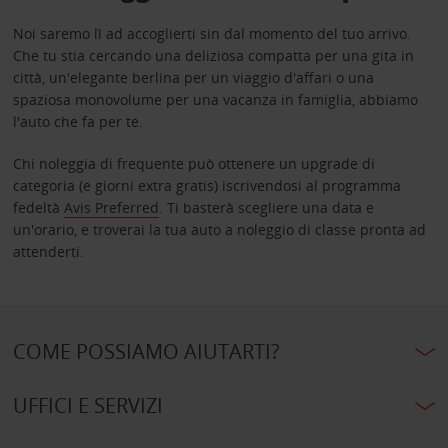
Noi saremo lì ad accoglierti sin dal momento del tuo arrivo.
Che tu stia cercando una deliziosa compatta per una gita in
città, un'elegante berlina per un viaggio d'affari o una
spaziosa monovolume per una vacanza in famiglia, abbiamo
l'auto che fa per te.
Chi noleggia di frequente può ottenere un upgrade di
categoria (e giorni extra gratis) iscrivendosi al programma
fedeltà
Avis Preferred
. Ti basterà scegliere una data e
un'orario, e troverai la tua auto a noleggio di classe pronta ad
attenderti.
COME POSSIAMO AIUTARTI?
UFFICI E SERVIZI