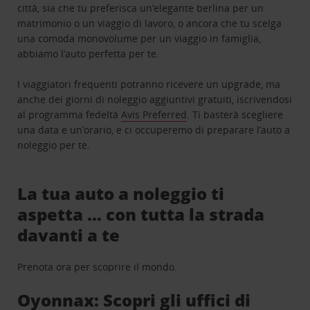
città, sia che tu preferisca un’elegante berlina per un
matrimonio o un viaggio di lavoro, o ancora che tu scelga
una comoda monovolume per un viaggio in famiglia,
abbiamo l’auto perfetta per te.
I viaggiatori frequenti potranno ricevere un upgrade, ma
anche dei giorni di noleggio aggiuntivi gratuiti, iscrivendosi
al programma fedeltà
Avis Preferred
. Ti basterà scegliere
una data e un’orario, e ci occuperemo di preparare l’auto a
noleggio per te.
La tua auto a noleggio ti
aspetta … con tutta la strada
davanti a te
Prenota ora per scoprire il mondo.
Oyonnax: Scopri gli uffici di