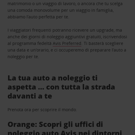
matrimonio o un viaggio di lavoro, o ancora che tu scelga
una comoda monovolume per un viaggio in famiglia,
abbiamo l’auto perfetta per te.
I viaggiatori frequenti potranno ricevere un upgrade, ma
anche dei giorni di noleggio aggiuntivi gratuiti, iscrivendosi
al programma fedeltà
Avis Preferred
. Ti basterà scegliere
una data e un’orario, e ci occuperemo di preparare l’auto a
noleggio per te.
La tua auto a noleggio ti
aspetta … con tutta la strada
davanti a te
Prenota ora per scoprire il mondo.
Orange: Scopri gli uffici di
noleggio auto Avis nei dintorni