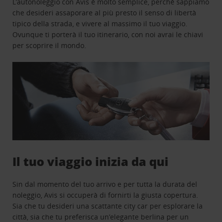
L’autonoleggio con Avis è molto semplice, perchè sappiamo
che desideri assaporare al più presto il senso di libertà
tipico della strada, e vivere al massimo il tuo viaggio.
Ovunque ti porterà il tuo itinerario, con noi avrai le chiavi
per scoprire il mondo.
Il tuo viaggio inizia da qui
Sin dal momento del tuo arrivo e per tutta la durata del
noleggio, Avis si occuperà di fornirti la giusta copertura.
Sia che tu desideri una scattante city car per esplorare la
città, sia che tu preferisca un’elegante berlina per un