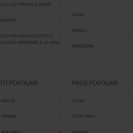
UTO ELETTRICHE E IBRIDE
OLBIA
FURGONI
NAPOLI
UTO PER NEOPATENTATI E
 DI ETÀ INFERIORE A 25 ANNI
SARDEGNA
TI POPOLARI
PAESI POPOLARI
 MALTA
ITALIA
 TIRANA
STATI UNITI
 BEAUVAIS
SPAGNA