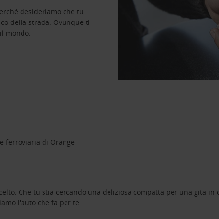
perché desideriamo che tu
ico della strada. Ovunque ti
 il mondo.
e ferroviaria di Orange
celto. Che tu stia cercando una deliziosa compatta per una gita in c
amo l'auto che fa per te.