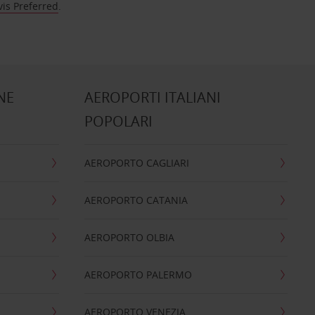
vis Preferred
.
NE
AEROPORTI ITALIANI
POPOLARI
AEROPORTO CAGLIARI
AEROPORTO CATANIA
AEROPORTO OLBIA
AEROPORTO PALERMO
AEROPORTO VENEZIA