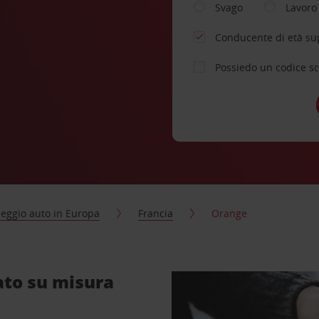
Svago
Lavoro
Conducente di età su
Possiedo un codice s
eggio auto in Europa
Francia
Orange
ato su misura