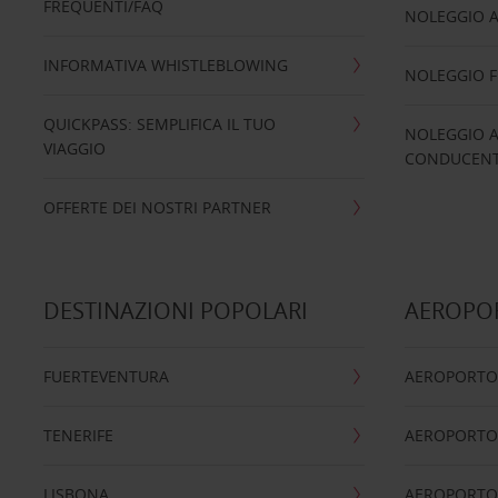
FREQUENTI/FAQ
NOLEGGIO A
INFORMATIVA WHISTLEBLOWING
NOLEGGIO 
QUICKPASS: SEMPLIFICA IL TUO
NOLEGGIO A
VIAGGIO
CONDUCENTI
OFFERTE DEI NOSTRI PARTNER
DESTINAZIONI POPOLARI
AEROPOR
FUERTEVENTURA
AEROPORTO
TENERIFE
AEROPORTO
LISBONA
AEROPORTO