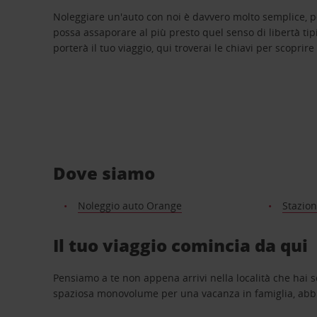
Noleggiare un'auto con noi è davvero molto semplice, 
possa assaporare al più presto quel senso di libertà tip
porterà il tuo viaggio, qui troverai le chiavi per scoprire
Dove siamo
Noleggio auto Orange
Stazion
Il tuo viaggio comincia da qui
Pensiamo a te non appena arrivi nella località che hai s
spaziosa monovolume per una vacanza in famiglia, abbi