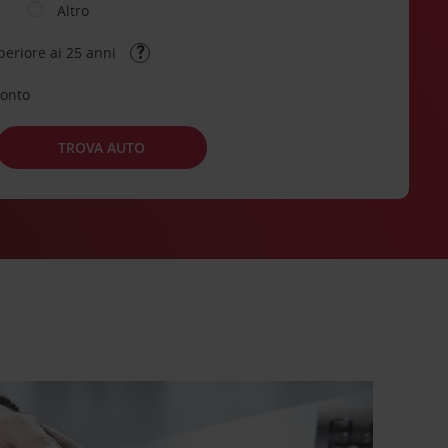
Altro
periore ai 25 anni
conto
TROVA AUTO