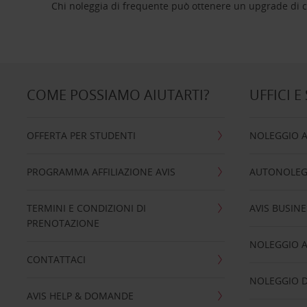
Chi noleggia di frequente può ottenere un upgrade di ca
COME POSSIAMO AIUTARTI?
UFFICI E
OFFERTA PER STUDENTI
NOLEGGIO 
PROGRAMMA AFFILIAZIONE AVIS
AUTONOLEG
TERMINI E CONDIZIONI DI
AVIS BUSINE
PRENOTAZIONE
NOLEGGIO 
CONTATTACI
NOLEGGIO D
AVIS HELP & DOMANDE