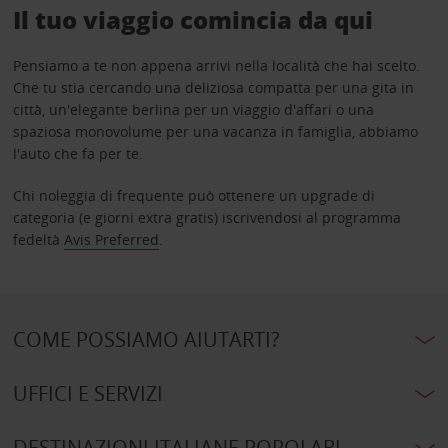
Il tuo viaggio comincia da qui
Pensiamo a te non appena arrivi nella località che hai scelto.
Che tu stia cercando una deliziosa compatta per una gita in
città, un'elegante berlina per un viaggio d'affari o una
spaziosa monovolume per una vacanza in famiglia, abbiamo
l'auto che fa per te.
Chi noleggia di frequente può ottenere un upgrade di
categoria (e giorni extra gratis) iscrivendosi al programma
fedeltà
Avis Preferred
.
COME POSSIAMO AIUTARTI?
UFFICI E SERVIZI
DESTINAZIONI ITALIANE POPOLARI