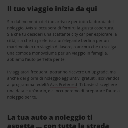
Il tuo viaggio inizia da qui
Sin dal momento del tuo arrivo e per tutta la durata del
noleggio, Avis si occuperà di fornirti la giusta copertura.
Sia che tu desideri una scattante city car per esplorare la
città, sia che tu preferisca un’elegante berlina per un
matrimonio o un viaggio di lavoro, o ancora che tu scelga
una comoda monovolume per un viaggio in famiglia,
abbiamo l’auto perfetta per te.
I viaggiatori frequenti potranno ricevere un upgrade, ma
anche dei giorni di noleggio aggiuntivi gratuiti, iscrivendosi
al programma fedeltà
Avis Preferred
. Ti basterà scegliere
una data e un’orario, e ci occuperemo di preparare l’auto a
noleggio per te.
La tua auto a noleggio ti
aspetta … con tutta la strada