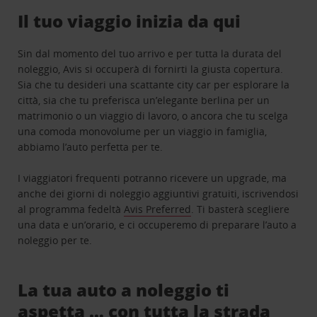
Il tuo viaggio inizia da qui
Sin dal momento del tuo arrivo e per tutta la durata del
noleggio, Avis si occuperà di fornirti la giusta copertura.
Sia che tu desideri una scattante city car per esplorare la
città, sia che tu preferisca un’elegante berlina per un
matrimonio o un viaggio di lavoro, o ancora che tu scelga
una comoda monovolume per un viaggio in famiglia,
abbiamo l’auto perfetta per te.
I viaggiatori frequenti potranno ricevere un upgrade, ma
anche dei giorni di noleggio aggiuntivi gratuiti, iscrivendosi
al programma fedeltà
Avis Preferred
. Ti basterà scegliere
una data e un’orario, e ci occuperemo di preparare l’auto a
noleggio per te.
La tua auto a noleggio ti
aspetta … con tutta la strada