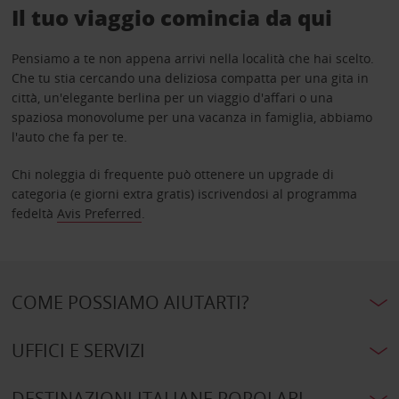
Il tuo viaggio comincia da qui
Pensiamo a te non appena arrivi nella località che hai scelto.
Che tu stia cercando una deliziosa compatta per una gita in
città, un'elegante berlina per un viaggio d'affari o una
spaziosa monovolume per una vacanza in famiglia, abbiamo
l'auto che fa per te.
Chi noleggia di frequente può ottenere un upgrade di
categoria (e giorni extra gratis) iscrivendosi al programma
fedeltà
Avis Preferred
.
COME POSSIAMO AIUTARTI?
UFFICI E SERVIZI
DESTINAZIONI ITALIANE POPOLARI