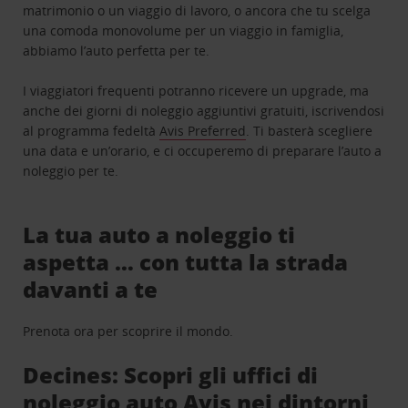
matrimonio o un viaggio di lavoro, o ancora che tu scelga
una comoda monovolume per un viaggio in famiglia,
abbiamo l’auto perfetta per te.
I viaggiatori frequenti potranno ricevere un upgrade, ma
anche dei giorni di noleggio aggiuntivi gratuiti, iscrivendosi
al programma fedeltà
Avis Preferred
. Ti basterà scegliere
una data e un’orario, e ci occuperemo di preparare l’auto a
noleggio per te.
La tua auto a noleggio ti
aspetta … con tutta la strada
davanti a te
Prenota ora per scoprire il mondo.
Decines: Scopri gli uffici di
noleggio auto Avis nei dintorni