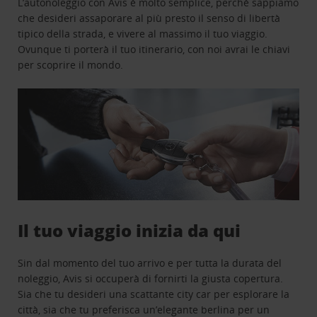
L’autonoleggio con Avis è molto semplice, perchè sappiamo
che desideri assaporare al più presto il senso di libertà
tipico della strada, e vivere al massimo il tuo viaggio.
Ovunque ti porterà il tuo itinerario, con noi avrai le chiavi
per scoprire il mondo.
Il tuo viaggio inizia da qui
Sin dal momento del tuo arrivo e per tutta la durata del
noleggio, Avis si occuperà di fornirti la giusta copertura.
Sia che tu desideri una scattante city car per esplorare la
città, sia che tu preferisca un’elegante berlina per un