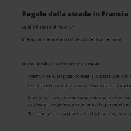
Regole della strada in Francia
Qual è il senso di marcia?
In Francia si guida sul lato destro della carreggiata.
Norme locali sulla circolazione stradale
I telefoni cellulari possono essere utilizzati solo con 
Le corsie degli autobus sono riservate esclusivamente
In città, nelle aree extraurbane e su quelle strade s
da destra, che generalmente hanno la precedenza (“pr
Si raccomanda di guidare con le luci anabbaglianti a