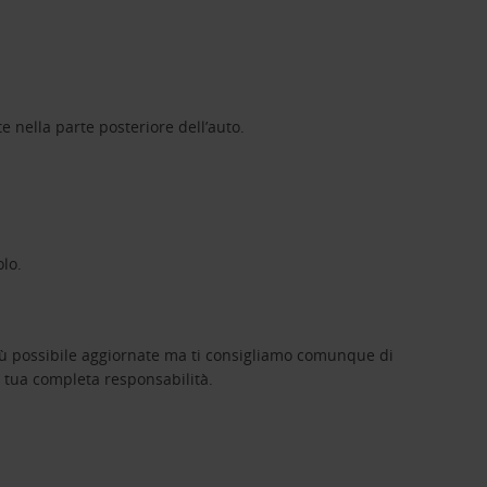
e nella parte posteriore dell’auto.
olo.
iù possibile aggiornate ma ti consigliamo comunque di
rà tua completa responsabilità.