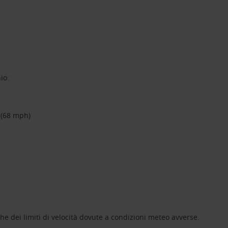
io:
 (68 mph)
he dei limiti di velocità dovute a condizioni meteo avverse.