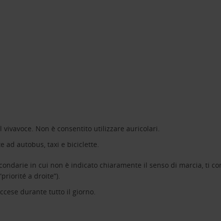
il vivavoce. Non è consentito utilizzare auricolari.
 ad autobus, taxi e biciclette.
econdarie in cui non è indicato chiaramente il senso di marcia, ti co
iorité a droite”).
ccese durante tutto il giorno.