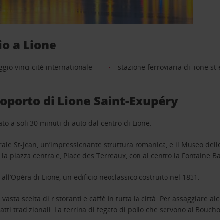
io a Lione
gio vinci cité internationale
stazione ferroviaria di lione st 
eroporto di Lione Saint-Exupéry
o a soli 30 minuti di auto dal centro di Lione.
drale St-Jean, un’impressionante struttura romanica, e il Museo delle
la piazza centrale, Place des Terreaux, con al centro la Fontaine Ba
ll’Opéra di Lione, un edificio neoclassico costruito nel 1831.
asta scelta di ristoranti e caffè in tutta la città. Per assaggiare al
atti tradizionali. La terrina di fegato di pollo che servono al Bou