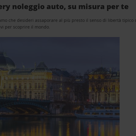
ery noleggio auto, su misura per te
o che desideri assaporare al più presto il senso di libertà tipico de
avi per scoprire il mondo.