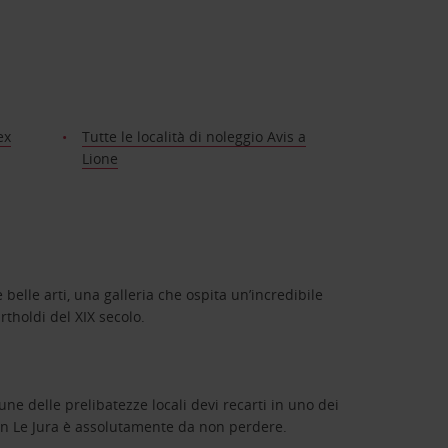
ex
Tutte le località di noleggio Avis a
Lione
 belle arti, una galleria che ospita un’incredibile
rtholdi del XIX secolo.
cune delle prelibatezze locali devi recarti in uno dei
chon Le Jura è assolutamente da non perdere.