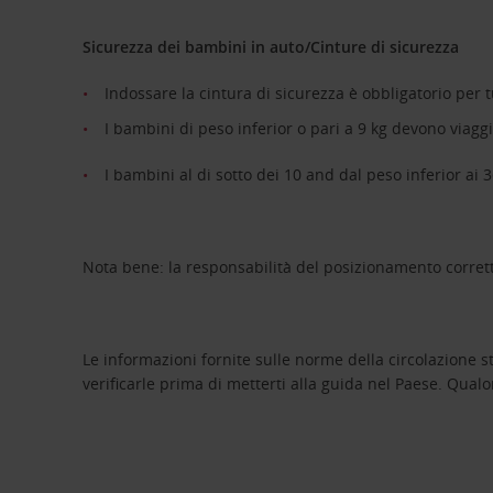
Sicurezza dei bambini in auto/Cinture di sicurezza
Indossare la cintura di sicurezza è obbligatorio per tu
I bambini di peso inferior o pari a 9 kg devono viaggi
I bambini al di sotto dei 10 and dal peso inferior a
Nota bene: la responsabilità del posizionamento corretto
Le informazioni fornite sulle norme della circolazione
verificarle prima di metterti alla guida nel Paese. Qual