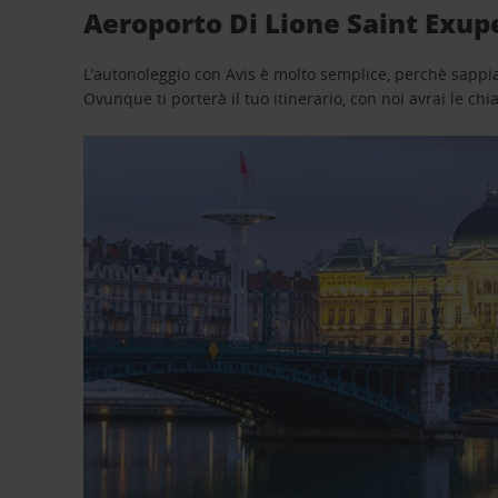
Aeroporto Di Lione Saint Exup
L’autonoleggio con Avis è molto semplice, perchè sappiam
Ovunque ti porterà il tuo itinerario, con noi avrai le chi