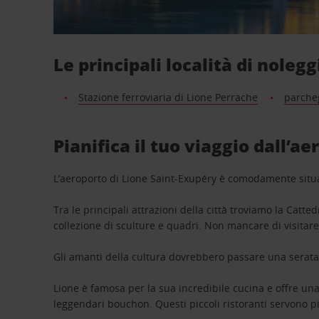
Le principali località di nolegg
Stazione ferroviaria di Lione Perrache
parcheg
Pianifica il tuo viaggio dall’a
L’aeroporto di Lione Saint-Exupéry è comodamente situat
Tra le principali attrazioni della città troviamo la Catte
collezione di sculture e quadri. Non mancare di visitare 
Gli amanti della cultura dovrebbero passare una serata a
Lione è famosa per la sua incredibile cucina e offre una v
leggendari bouchon. Questi piccoli ristoranti servono pi