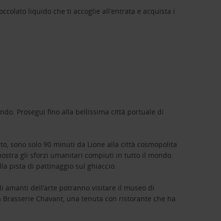
colato liquido che ti accoglie all’entrata e acquista i
ndo. Prosegui fino alla bellissima città portuale di
rto, sono solo 90 minuti da Lione alla città cosmopolita
tra gli sforzi umanitari compiuti in tutto il mondo.
lla pista di pattinaggio sul ghiaccio.
Gli amanti dell’arte potranno visitare il museo di
la Brasserie Chavant, una tenuta con ristorante che ha