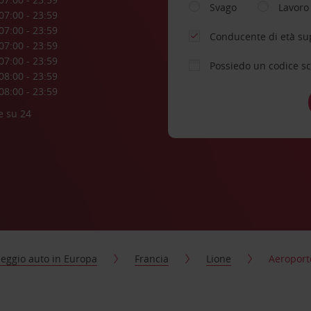
Svago
Lavoro
07:00 - 23:59
07:00 - 23:59
Conducente di età su
07:00 - 23:59
07:00 - 23:59
Possiedo un codice s
08:00 - 23:59
08:00 - 23:59
e su 24
eggio auto in Europa
Francia
Lione
Aeroport