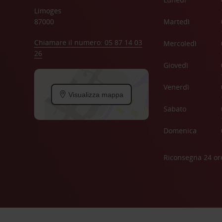
Limoges
87000
Martedì
Chiamare il numero: 05 87 14 03
Mercoledì
26
Giovedì
Venerdì
Visualizza mappa
Sabato
Domenica
Riconsegna 24 or