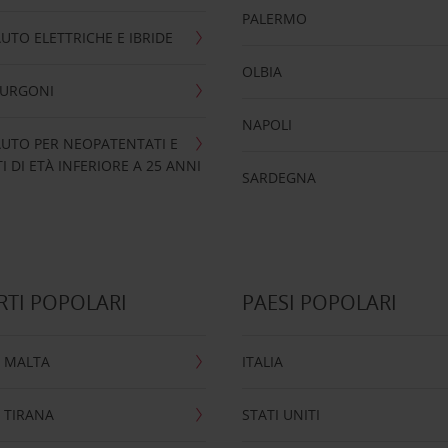
PALERMO
UTO ELETTRICHE E IBRIDE
OLBIA
FURGONI
NAPOLI
UTO PER NEOPATENTATI E
 DI ETÀ INFERIORE A 25 ANNI
SARDEGNA
TI POPOLARI
PAESI POPOLARI
 MALTA
ITALIA
 TIRANA
STATI UNITI