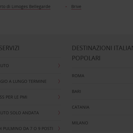
rto di Limoges Bellegarde
Brive
 SERVIZI
DESTINAZIONI ITALIA
POPOLARI
AUTO
ROMA
GIO A LUNGO TERMINE
BARI
SS PER LE PMI
CATANIA
AUTO SOLO ANDATA
MILANO
I PULMINO DA 7 O 9 POSTI