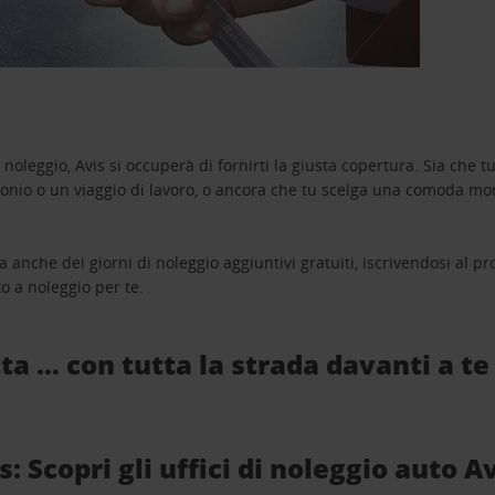
oleggio, Avis si occuperà di fornirti la giusta copertura. Sia che tu
monio o un viaggio di lavoro, o ancora che tu scelga una comoda mo
a anche dei giorni di noleggio aggiuntivi gratuiti, iscrivendosi al
o a noleggio per te.
ta … con tutta la strada davanti a te
: Scopri gli uffici di noleggio auto A