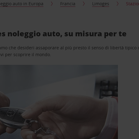
eggio auto in Europa
Francia
Limoges
Stazio
s noleggio auto, su misura per te
o che desideri assaporare al più presto il senso di libertà tipico de
avi per scoprire il mondo.