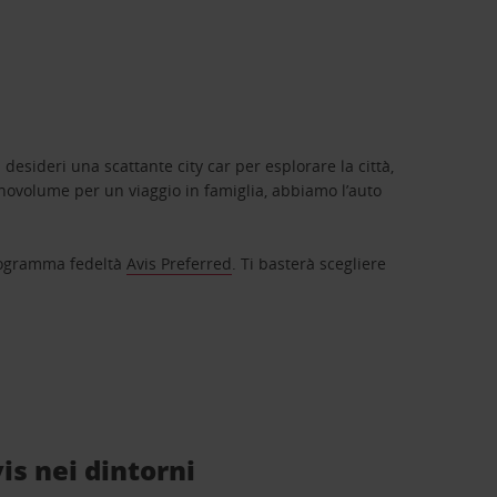
 desideri una scattante city car per esplorare la città,
novolume per un viaggio in famiglia, abbiamo l’auto
 programma fedeltà
Avis Preferred
. Ti basterà scegliere
vis nei dintorni