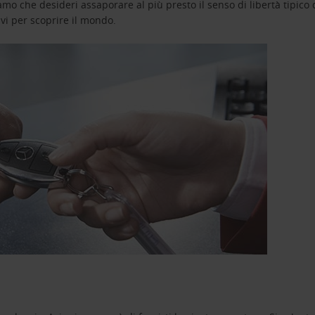
o che desideri assaporare al più presto il senso di libertà tipico de
avi per scoprire il mondo.