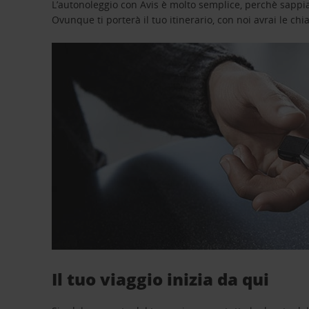
L’autonoleggio con Avis è molto semplice, perchè sappiam
Ovunque ti porterà il tuo itinerario, con noi avrai le chi
Il tuo viaggio inizia da qui