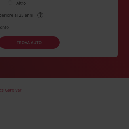
Altro
periore ai 25 anni
conto
TROVA AUTO
cs Gare Var