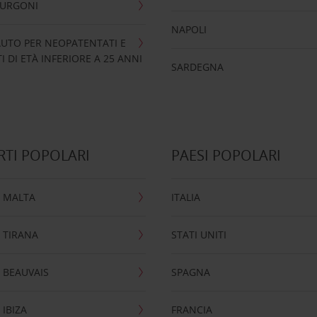
FURGONI
NAPOLI
UTO PER NEOPATENTATI E
 DI ETÀ INFERIORE A 25 ANNI
SARDEGNA
TI POPOLARI
PAESI POPOLARI
 MALTA
ITALIA
 TIRANA
STATI UNITI
 BEAUVAIS
SPAGNA
IBIZA
FRANCIA