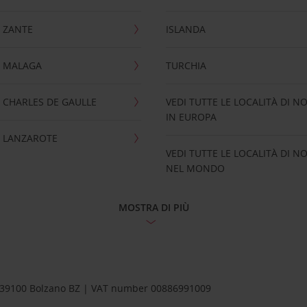
 ZANTE
ISLANDA
 MALAGA
TURCHIA
CHARLES DE GAULLE
VEDI TUTTE LE LOCALITÀ DI N
IN EUROPA
 LANZAROTE
VEDI TUTTE LE LOCALITÀ DI N
NEL MONDO
MOSTRA DI PIÙ
1 – 39100 Bolzano BZ | VAT number 00886991009