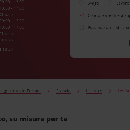
09:00 - 12:00
Svago
Lavoro
13:00 - 17:00
Chiuso
Conducente di età su
09:00 - 12:00
13:00 - 17:00
Possiedo un codice s
Chiuso
Chiuso
e su 24
eggio auto in Europa
Francia
Les Arcs
Les Ar
o, su misura per te