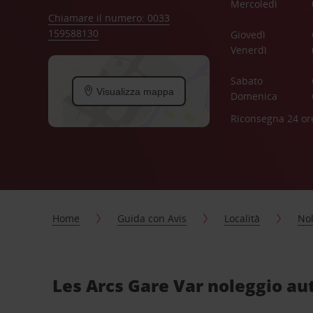
Mercoledì
Chiamare il numero: 0033
159588130
Giovedì
Venerdì
Sabato
Visualizza mappa
Domenica
Riconsegna 24 or
Home
Guida con Avis
Località
Nol
Les Arcs Gare Var noleggio aut