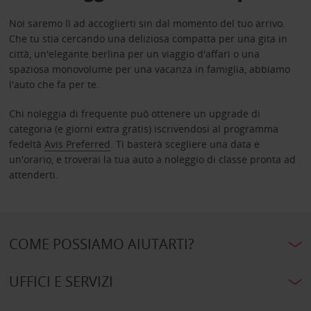
Noi saremo lì ad accoglierti sin dal momento del tuo arrivo.
Che tu stia cercando una deliziosa compatta per una gita in
città, un'elegante berlina per un viaggio d'affari o una
spaziosa monovolume per una vacanza in famiglia, abbiamo
l'auto che fa per te.
Chi noleggia di frequente può ottenere un upgrade di
categoria (e giorni extra gratis) iscrivendosi al programma
fedeltà
Avis Preferred
. Ti basterà scegliere una data e
un'orario, e troverai la tua auto a noleggio di classe pronta ad
attenderti.
COME POSSIAMO AIUTARTI?
UFFICI E SERVIZI