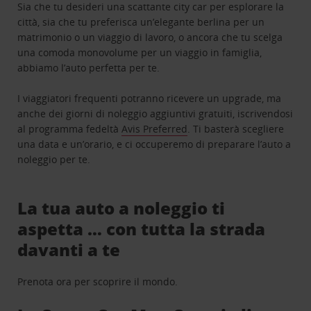
Sia che tu desideri una scattante city car per esplorare la
città, sia che tu preferisca un’elegante berlina per un
matrimonio o un viaggio di lavoro, o ancora che tu scelga
una comoda monovolume per un viaggio in famiglia,
abbiamo l’auto perfetta per te.
I viaggiatori frequenti potranno ricevere un upgrade, ma
anche dei giorni di noleggio aggiuntivi gratuiti, iscrivendosi
al programma fedeltà
Avis Preferred
. Ti basterà scegliere
una data e un’orario, e ci occuperemo di preparare l’auto a
noleggio per te.
La tua auto a noleggio ti
aspetta … con tutta la strada
davanti a te
Prenota ora per scoprire il mondo.