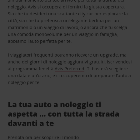
noleggio, Avis si occuperà di fornirti la giusta copertura.
Sia che tu desideri una scattante city car per esplorare la
città, sia che tu preferisca un’elegante berlina per un
matrimonio o un viaggio di lavoro, o ancora che tu scelga
una comoda monovolume per un viaggio in famiglia,
abbiamo l’auto perfetta per te.
I viaggiatori frequenti potranno ricevere un upgrade, ma
anche dei giorni di noleggio aggiuntivi gratuiti, iscrivendosi
al programma fedeltà
Avis Preferred
. Ti basterà scegliere
una data e un’orario, e ci occuperemo di preparare l’auto a
noleggio per te.
La tua auto a noleggio ti
aspetta … con tutta la strada
davanti a te
Prenota ora per scoprire il mondo.