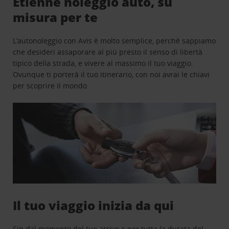
Etienne noleggio auto, su
misura per te
L’autonoleggio con Avis è molto semplice, perchè sappiamo
che desideri assaporare al più presto il senso di libertà
tipico della strada, e vivere al massimo il tuo viaggio.
Ovunque ti porterà il tuo itinerario, con noi avrai le chiavi
per scoprire il mondo.
Il tuo viaggio inizia da qui
Sin dal momento del tuo arrivo e per tutta la durata del