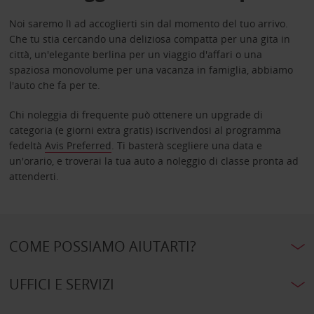
Noi saremo lì ad accoglierti sin dal momento del tuo arrivo.
Che tu stia cercando una deliziosa compatta per una gita in
città, un'elegante berlina per un viaggio d'affari o una
spaziosa monovolume per una vacanza in famiglia, abbiamo
l'auto che fa per te.
Chi noleggia di frequente può ottenere un upgrade di
categoria (e giorni extra gratis) iscrivendosi al programma
fedeltà
Avis Preferred
. Ti basterà scegliere una data e
un'orario, e troverai la tua auto a noleggio di classe pronta ad
attenderti.
COME POSSIAMO AIUTARTI?
UFFICI E SERVIZI