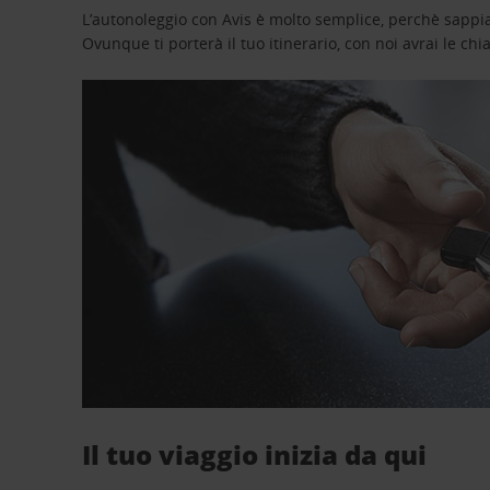
L’autonoleggio con Avis è molto semplice, perchè sappiam
Ovunque ti porterà il tuo itinerario, con noi avrai le chi
Il tuo viaggio inizia da qui