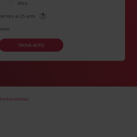
Altro
periore ai 25 anni
conto
TROVA AUTO
Fontainebleau