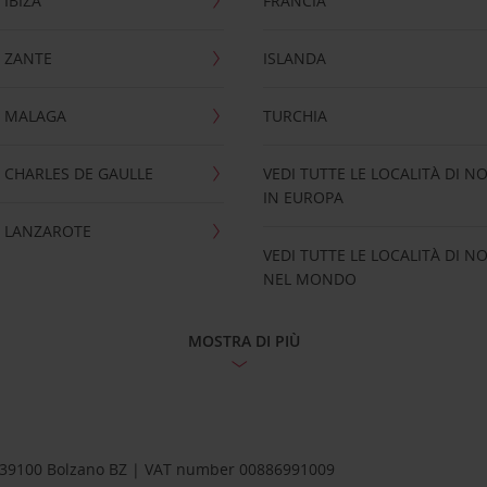
IBIZA
FRANCIA
 ZANTE
ISLANDA
 MALAGA
TURCHIA
CHARLES DE GAULLE
VEDI TUTTE LE LOCALITÀ DI N
IN EUROPA
 LANZAROTE
VEDI TUTTE LE LOCALITÀ DI N
NEL MONDO
MOSTRA DI PIÙ
1 – 39100 Bolzano BZ | VAT number 00886991009