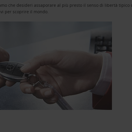
o che desideri assaporare al più presto il senso di libertà tipico de
avi per scoprire il mondo.