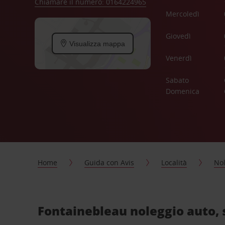
Chiamare il numero: 0164224965
Mercoledì
Giovedì
Visualizza mappa
Venerdì
Sabato
Domenica
Home
Guida con Avis
Località
Nol
Fontainebleau noleggio auto, 