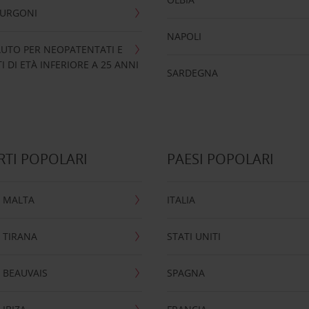
FURGONI
NAPOLI
UTO PER NEOPATENTATI E
 DI ETÀ INFERIORE A 25 ANNI
SARDEGNA
TI POPOLARI
PAESI POPOLARI
 MALTA
ITALIA
 TIRANA
STATI UNITI
 BEAUVAIS
SPAGNA