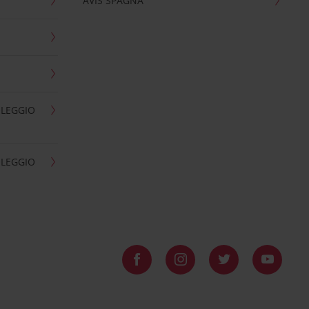
AVIS SPAGNA
OLEGGIO
OLEGGIO