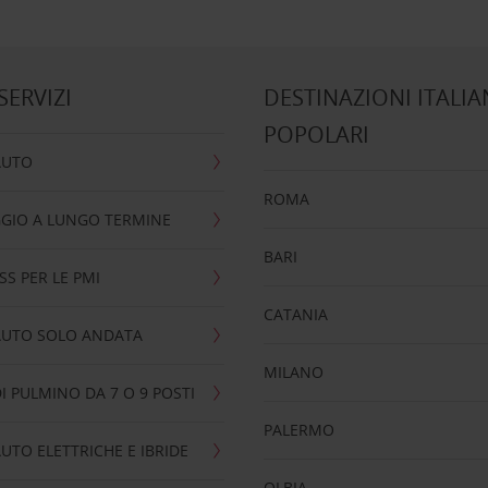
 SERVIZI
DESTINAZIONI ITALIA
POPOLARI
AUTO
ROMA
GIO A LUNGO TERMINE
BARI
SS PER LE PMI
CATANIA
AUTO SOLO ANDATA
MILANO
I PULMINO DA 7 O 9 POSTI
PALERMO
UTO ELETTRICHE E IBRIDE
OLBIA