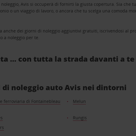
oleggio, Avis si occuperà di fornirti la giusta copertura. Sia che tu
monio o un viaggio di lavoro, o ancora che tu scelga una comoda mo
a anche dei giorni di noleggio aggiuntivi gratuiti, iscrivendosi al
o a noleggio per te.
ta … con tutta la strada davanti a te
i di noleggio auto Avis nei dintorni
e ferroviaria di Fontainebleau
Melun
es
Rungis
ers