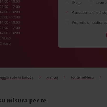
14:00 - 18:00
Svago
Lavoro
09:00 - 12:00
14:00 - 18:00
Conducente di età su
09:00 - 12:00
14:00 - 18:00
Possiedo un codice s
09:00 - 12:00
14:00 - 18:00
Chiuso
Chiuso
eggio auto in Europa
Francia
Fontainebleau
su misura per te