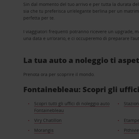
Sin dal momento del tuo arrivo e per tutta la durata del n
sia che tu preferisca un’elegante berlina per un matri
perfetta per te.
I viaggiatori frequenti potranno ricevere un upgrade, m
una data e un’orario, e ci occuperemo di preparare l’aut
La tua auto a noleggio ti aspet
Prenota ora per scoprire il mondo.
Fontainebleau: Scopri gli uffic
Scopri tutti gli uffici di noleggio auto
Stazion
Fontainebleau
Viry Chatillon
Etamp
Morangis
Pithivi