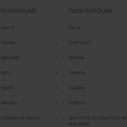
TI POPOLARI
PAESI POPOLARI
 MALTA
ITALIA
 TIRANA
STATI UNITI
 BEAUVAIS
SPAGNA
IBIZA
FRANCIA
 ZANTE
ISLANDA
 MALAGA
TURCHIA
CHARLES DE GAULLE
VEDI TUTTE LE LOCALITÀ DI N
IN EUROPA