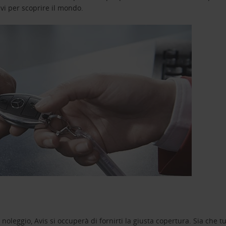
avi per scoprire il mondo.
oleggio, Avis si occuperà di fornirti la giusta copertura. Sia che tu