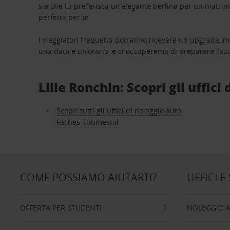
sia che tu preferisca un’elegante berlina per un matri
perfetta per te.
I viaggiatori frequenti potranno ricevere un upgrade, m
una data e un’orario, e ci occuperemo di preparare l’aut
Lille Ronchin: Scopri gli uffici
Scopri tutti gli uffici di noleggio auto
Faches Thumesnil
COME POSSIAMO AIUTARTI?
UFFICI E
OFFERTA PER STUDENTI
NOLEGGIO 