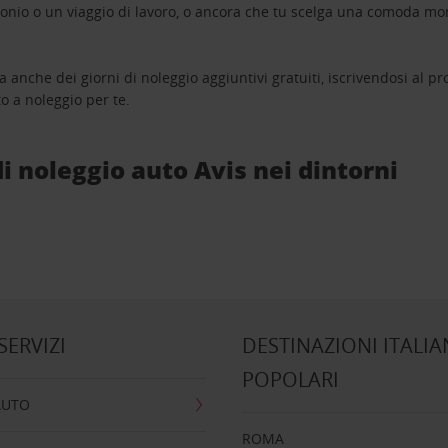
monio o un viaggio di lavoro, o ancora che tu scelga una comoda mo
a anche dei giorni di noleggio aggiuntivi gratuiti, iscrivendosi al
o a noleggio per te.
 di noleggio auto Avis nei dintorni
 SERVIZI
DESTINAZIONI ITALIA
POPOLARI
AUTO
ROMA