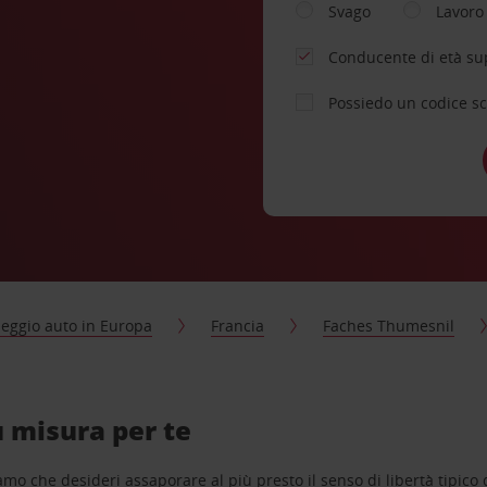
Svago
Lavoro
Conducente di età su
Possiedo un codice s
eggio auto in Europa
Francia
Faches Thumesnil
u misura per te
o che desideri assaporare al più presto il senso di libertà tipico de