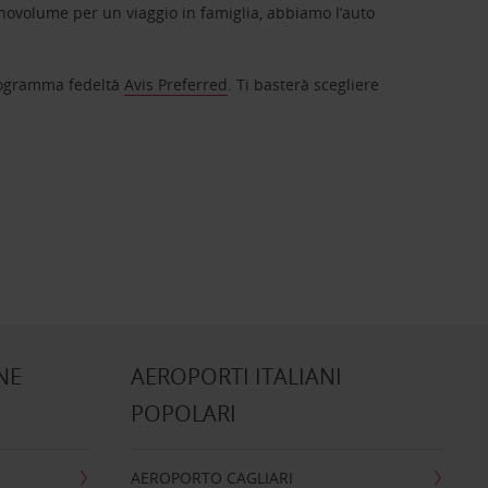
novolume per un viaggio in famiglia, abbiamo l’auto
 programma fedeltà
Avis Preferred
. Ti basterà scegliere
NE
AEROPORTI ITALIANI
POPOLARI
AEROPORTO CAGLIARI