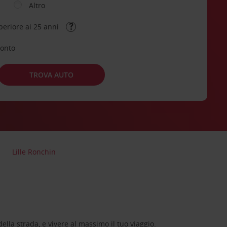
Altro
periore ai 25 anni
conto
TROVA AUTO
Lille Ronchin
lla strada, e vivere al massimo il tuo viaggio.