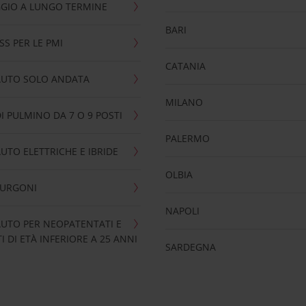
GIO A LUNGO TERMINE
BARI
SS PER LE PMI
CATANIA
AUTO SOLO ANDATA
MILANO
I PULMINO DA 7 O 9 POSTI
PALERMO
UTO ELETTRICHE E IBRIDE
OLBIA
FURGONI
NAPOLI
UTO PER NEOPATENTATI E
 DI ETÀ INFERIORE A 25 ANNI
SARDEGNA